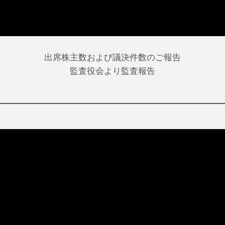
出席株主数および議決件数のご報告
監査役会より監査報告