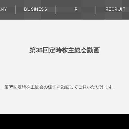
ANY
BUSINESS
IR
RECRUIT
第35回定時株主総会動画
した、第35回定時株主総会の様子を動画にてご覧いただけます。