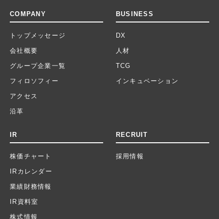
COMPANY
BUSINESS
トップメッセージ
DX
会社概要
人材
グループ企業一覧
TCG
フィロソフィー
インキュベーション
アクセス
沿革
IR
RECRUIT
株価チャート
採用情報
IRカレンダー
業績財務情報
IR資料室
株式情報