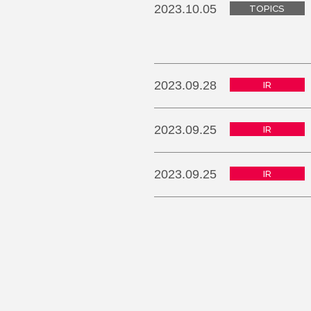
2023.10.05
TOPICS
2023.09.28
IR
2023.09.25
IR
2023.09.25
IR