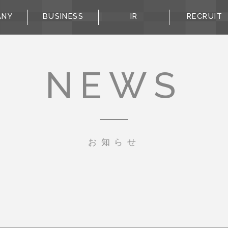
ANY
BUSINESS
IR
RECRUIT
NEWS
お知らせ