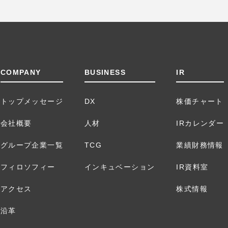
COMPANY
BUSINESS
IR
トップメッセージ
DX
株価チャート
会社概要
人材
IRカレンダー
グループ企業一覧
TCG
業績財務情報
フィロソフィー
インキュベーション
IR資料室
アクセス
株式情報
沿革