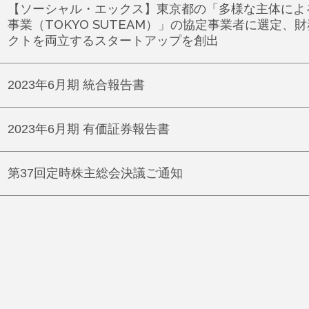
【ソーシャル・エックス】東京都の「多様な主体によ
事業（TOKYO SUTEAM）」の協定事業者に選定
クトを両立するスタートアップを創出
2023年6月期 統合報告書
2023年6月期 有価証券報告書
第37回定時株主総会決議ご通知