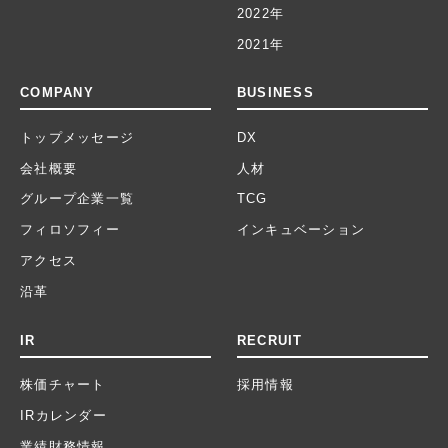
2022年
2021年
COMPANY
BUSINESS
トップメッセージ
DX
会社概要
人材
グループ企業一覧
TCG
フィロソフィー
インキュベーション
アクセス
沿革
IR
RECRUIT
株価チャート
採用情報
IRカレンダー
業績財務情報