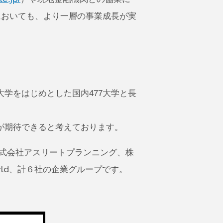
においても、より一層の事業成長が実
学をはじめとした国内477大学と長
が期待できると考えております。
株式会社アスリートプランニング、株
orld、計６社の企業グループです。