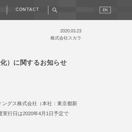
CONTACT
EN
2020.03.23
株式会社スカラ
社化）に関するお知らせ
ィングス株式会社（本社：東京都新
行日は2020年4月1日予定で