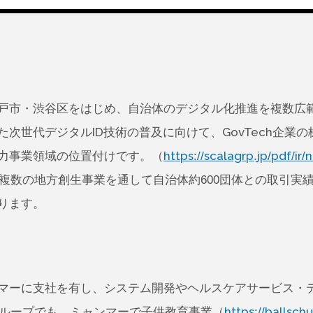
戸市・渋谷区をはじめ、自治体のデジタル化推進を複数広
世代デジタルID技術の普及に向けて、GovTech企業の株式会
力事業領域の位置付けです。（
https://scalagrp.jp/pdf/i
複数の地方創生事業を通して自治体約600団体との取引実
ります。
マーに支社を有し、システム開発やヘルスケアサービス・
グループでも、ミャンマーで子供教育事業（
https://ballschu