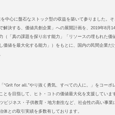
事業を中心に盤石なストック型の収益を築いて参りました。
解決する、価値共創企業」への展開計画を、2019年8月
力（「真の課題を探り出す能力」「リソースの埋もれた価
し価値を最大化する能力」）をもとに、国内の民間企業だ
。
Grit for all.”やり抜く勇気、すべての人に。」をコ
ことを目指して、ヒト・コトの価値最大化を支援しています
ーツビジネス・子供教育・地方創生など、社会性の高い事業
治体との取引実績を多数有しております。