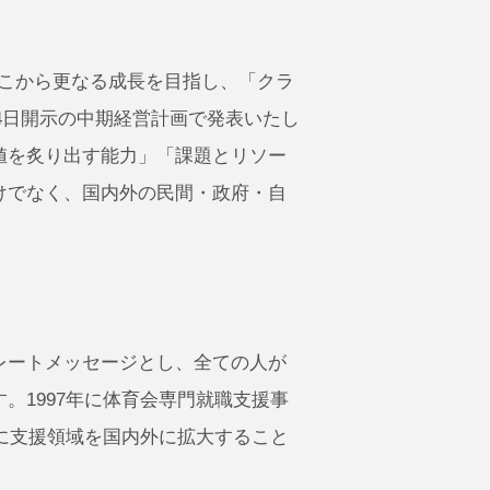
そこから更なる成長を目指し、「クラ
14日開示の中期経営計画で発表いたし
値を炙り出す能力」「課題とリソー
けでなく、国内外の民間・政府・自
ーポレートメッセージとし、全ての人が
。1997年に体育会専門就職支援事
に支援領域を国内外に拡大すること