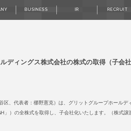
ANY
BUSINESS
IR
RECRUIT
ルディングス株式会社の株式の取得（子会
谷区、代表者：梛野憲克）は、グリットグループホールデ
H」）の全株式を取得し、子会社化いたします。（株式譲渡実