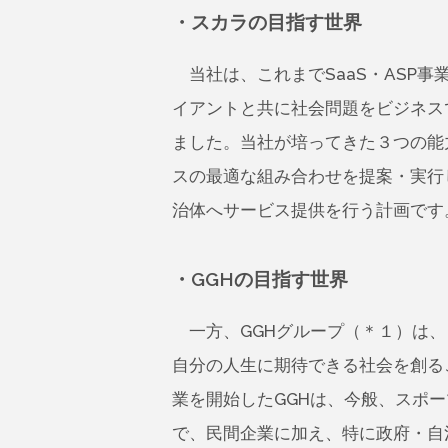
・スカラの目指す世界
当社は、これまでSaaS・ASP
イアントと共に社会問題をビジネスで
ました。当社が培ってきた３つの能
スの最適な組み合わせを提案・実行
治体へサービス提供を行う計画です
・GGHの目指す世界
一方、GGHグループ（＊１）は、「“
自分の人生に期待できる社会を創る
業を開始したGGHは、今般、スポ
で、民間企業に加え、特に政府・自