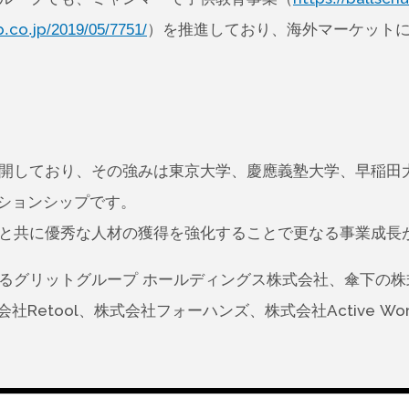
p.co.jp/2019/05/7751/
）を推進しており、海外マーケット
開しており、その強みは東京大学、慶應義塾大学、早稲田大
ションシップです。
と共に優秀な人材の獲得を強化することで更なる事業成長
あるグリットグループ ホールディングス株式会社、傘下の
Retool、株式会社フォーハンズ、株式会社Active W