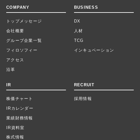
COMPANY
BUSINESS
トップメッセージ
DX
会社概要
人材
グループ企業一覧
TCG
フィロソフィー
インキュベーション
アクセス
沿革
IR
RECRUIT
株価チャート
採用情報
IRカレンダー
業績財務情報
IR資料室
株式情報