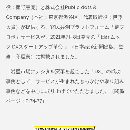
役：梛野憲克）と株式会社Public dots &
Company（本社：東京都渋谷区、代表取締役：伊藤
大貴）が提供する、官民共創プラットフォーム「逆プ
ロポ」サービスが、2021年7月8日発売の『日経ムッ
ク DXスタートアップ革命 』（日本経済新聞出版、監
修：守屋実）に掲載されました。
岩盤市場にデジタル変革を起こした「DX」の成功
事例として、サービスが生まれたきっかけや取り組み
事例などを中心に取り上げていただきました。（関係
ページ：P.74-77）