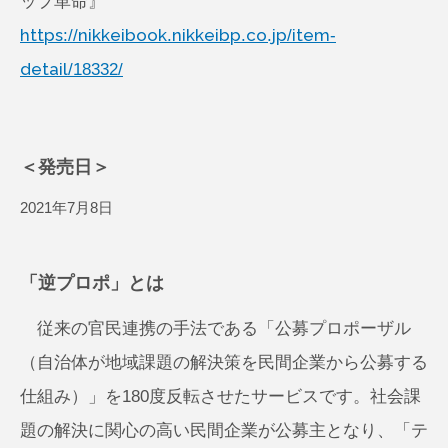
ップ革命』
https://nikkeibook.nikkeibp.co.jp/item-
detail/18332/
＜発売日＞
2021年7月8日
「逆プロポ」とは
従来の官民連携の手法である「公募プロポーザル
（自治体が地域課題の解決策を民間企業から公募する
仕組み）」を180度反転させたサービスです。社会課
題の解決に関心の高い民間企業が公募主となり、「テ