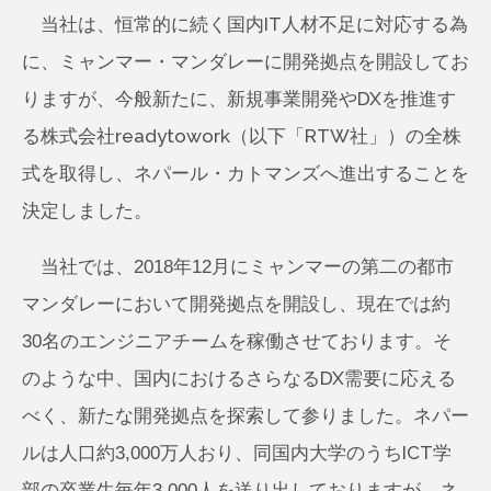
当社は、恒常的に続く国内IT人材不足に対応する為
に、ミャンマー・マンダレーに開発拠点を開設してお
りますが、今般新たに、新規事業開発やDXを推進す
る株式会社readytowork（以下「RTW社」）の全株
式を取得し、ネパール・カトマンズへ進出することを
決定しました。
当社では、2018年12月にミャンマーの第二の都市
マンダレーにおいて開発拠点を開設し、現在では約
30名のエンジニアチームを稼働させております。そ
のような中、国内におけるさらなるDX需要に応える
べく、新たな開発拠点を探索して参りました。ネパー
ルは人口約3,000万人おり、同国内大学のうちICT学
部の卒業生毎年3,000人を送り出しておりますが、ネ