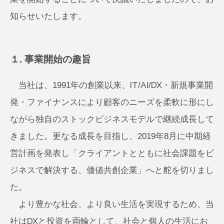
知らせいたします。
１. 事業開始の趣旨
当社は、1991年の創業以来、IT/AI/DX・新規事業開
発・ファイナンスにより顧客のニーズを柔軟に形にし
ながら独自のストックビジネスモデルで継続成長して
きました。更なる成⻑を⽬指し、2019年8月に中期経
営計画を発表し「クライアントとともに社会課題をビ
ジネスで解決する、価値共創企業」へと舵を切りまし
た。
より豊かな社会、より良い生活を実現するため、当
社はDXと投資を両輪として、社会と個人の生活にお