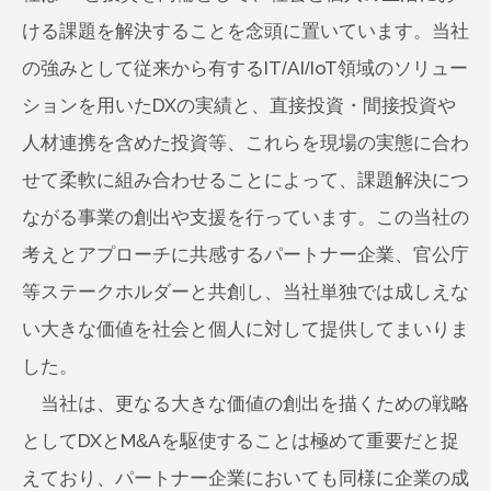
ける課題を解決することを念頭に置いています。当社
の強みとして従来から有するIT/AI/IoT領域のソリュー
ションを用いたDXの実績と、直接投資・間接投資や
人材連携を含めた投資等、これらを現場の実態に合わ
せて柔軟に組み合わせることによって、課題解決につ
ながる事業の創出や支援を行っています。この当社の
考えとアプローチに共感するパートナー企業、官公庁
等ステークホルダーと共創し、当社単独では成しえな
い大きな価値を社会と個人に対して提供してまいりま
した。
当社は、更なる大きな価値の創出を描くための戦略
としてDXとM&Aを駆使することは極めて重要だと捉
えており、パートナー企業においても同様に企業の成