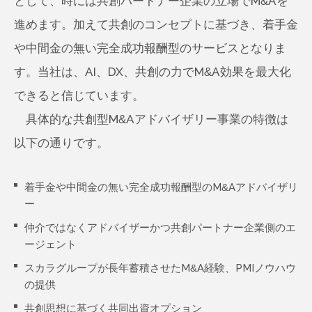
として、時には共創パートナー企業の立場でM&Aを
進めます。加えて共創のコンセプトに基づき、着手金
や中間金の無い完全成功報酬型のサービスとなりま
す。当社は、AI、DX、共創の力でM&A効果を最大化
できると信じています。
具体的な共創型M&Aアドバイザリー事業の特徴は
以下の通りです。
着手金や中間金の無い完全成功報酬型のM&Aアドバイザリ
ー
仲介ではなくアドバイザーかつ共創パートナー企業側のエ
ージェント
スカラグループが長年蓄積させたM&A経験、PMIノウハウ
の提供
共創思想に基づく共同出資オプション