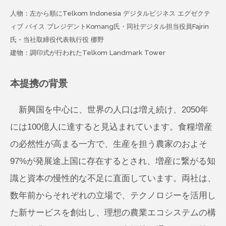
人物：左から順にTelkom Indonesia デジタルビジネス エグゼクテ
ィブ バイス プレジデントKomang氏・同社デジタル担当役員Fajrin
氏・当社取締役代表執行役 梛野
建物：調印式が行われたTelkom Landmark Tower
本提携の背景
新興国を中心に、世界の人口は増え続け、2050年
には100億人に達すると見込まれています。食糧増産
の必然性が高まる一方で、生産を担う農家のおよそ
97%が発展途上国に存在するとされ、増産に繋がる知
識と資本の慢性的な不足に直面しています。両社は、
数年前からそれぞれの立場で、テクノロジーを活用し
た新サービスを創出し、理想の農業エコシステムの構