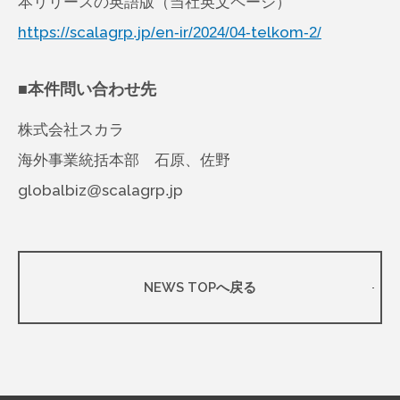
本リリースの英語版（当社英文ページ）
https://scalagrp.jp/en-ir/2024/04-telkom-2/
■本件問い合わせ先
株式会社スカラ
海外事業統括本部 石原、佐野
globalbiz@scalagrp.jp
NEWS TOPへ戻る