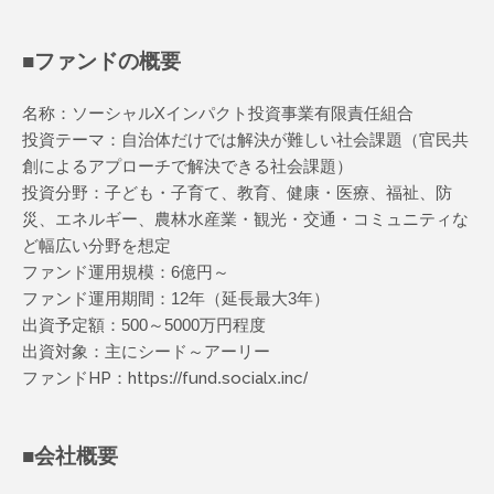
■ファンドの概要
名称：ソーシャルXインパクト投資事業有限責任組合
投資テーマ：自治体だけでは解決が難しい社会課題（官民共
創によるアプローチで解決できる社会課題）
投資分野：子ども・子育て、教育、健康・医療、福祉、防
災、エネルギー、農林水産業・観光・交通・コミュニティな
ど幅広い分野を想定
ファンド運用規模：6億円～
ファンド運用期間：12年（延長最大3年）
出資予定額：500～5000万円程度
出資対象：主にシード～アーリー
ファンドHP：
https://fund.socialx.inc/
■会社概要