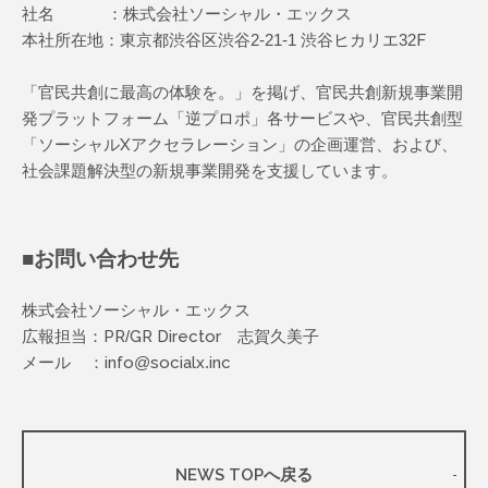
社名 ：株式会社ソーシャル・エックス
本社所在地：東京都渋谷区渋谷2-21-1 渋谷ヒカリエ32F
「官民共創に最高の体験を。」を掲げ、官民共創新規事業開
発プラットフォーム「逆プロポ」各サービスや、官民共創型
「ソーシャルXアクセラレーション」の企画運営、および、
社会課題解決型の新規事業開発を支援しています。
■お問い合わせ先
株式会社ソーシャル・エックス
広報担当：PR/GR Director 志賀久美子
メール ：info@socialx.inc
NEWS TOPへ戻る