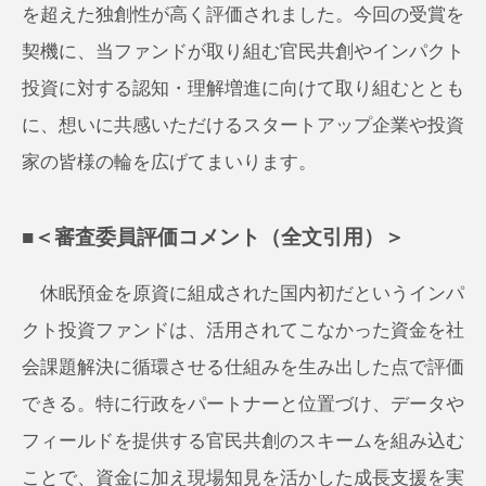
を超えた独創性が高く評価されました。今回の受賞を
契機に、当ファンドが取り組む官民共創やインパクト
投資に対する認知・理解増進に向けて取り組むととも
に、想いに共感いただけるスタートアップ企業や投資
家の皆様の輪を広げてまいります。
■＜審査委員評価コメント（全文引用）＞
休眠預金を原資に組成された国内初だというインパ
クト投資ファンドは、活用されてこなかった資金を社
会課題解決に循環させる仕組みを生み出した点で評価
できる。特に行政をパートナーと位置づけ、データや
フィールドを提供する官民共創のスキームを組み込む
ことで、資金に加え現場知見を活かした成長支援を実