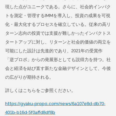
現した点がユニークである。さらに、社会的インパク
トを測定・管理するIMMを導入し、投資の成果を可視
化・最大化するプロセスを確立している。従来の高リ
ターン志向の投資では支援が難しかったインパクトス
タートアップに対し、リターンと社会的価値の両立を
可能にした設計は先進的であり、2021年の受賞作
「逆プロポ」からの発展形としても説得力を持つ。社
会と経済を結び直す新たな金融デザインとして、今後
の広がりが期待される。
詳しくはこちらをご参照ください。
https://gyaku-propo.com/news/6a107e8d-db70-
401b-b16d-5f0affd8df8b