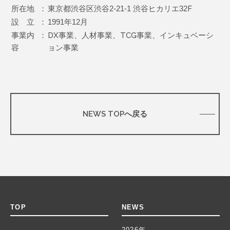
所在地
：
東京都渋谷区渋谷2-21-1 渋谷ヒカリエ32F
設 立
：
1991年12月
事業内
：
DX事業、人材事業、TCG事業、インキュベーシ
容
ョン事業
NEWS TOPへ戻る
TOP
NEWS
2026年