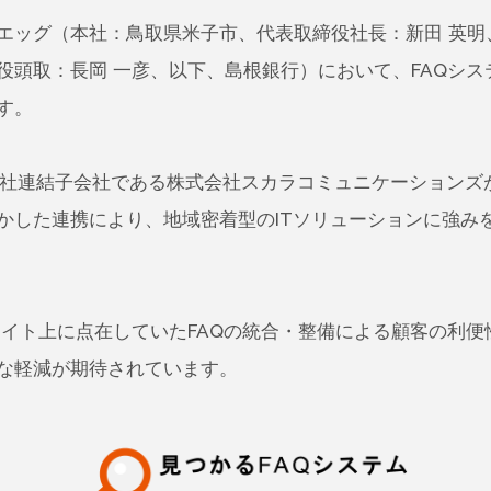
ッグ（本社：鳥取県米子市、代表取締役社長：新田 英明
取：長岡 一彦、以下、島根銀行）において、FAQシステム「
す。
く当社連結子会社である株式会社スカラコミュニケーション
かした連携により、地域密着型のITソリューションに強み
イト上に点在していたFAQの統合・整備による顧客の利便
な軽減が期待されています。