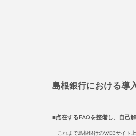
島根銀行における導
■点在するFAQを整備し、自己
これまで島根銀行のWEBサイト上