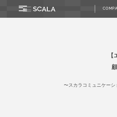
COMP
【
〜スカラコミュニケーシ