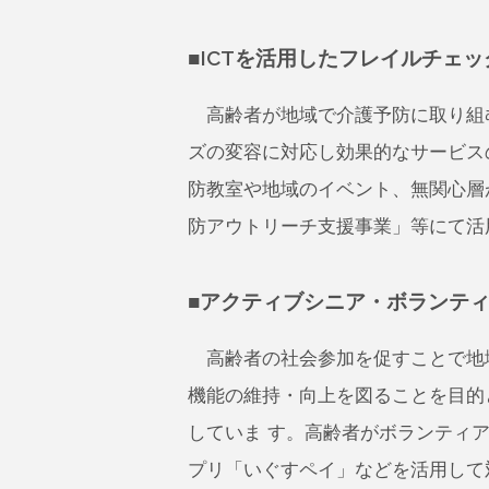
■ICTを活用したフレイルチェッ
高齢者が地域で介護予防に取り組む
ズの変容に対応し効果的なサービスの
防教室や地域のイベント、無関心層
防アウトリーチ支援事業」等にて活
■アクティブシニア・ボランテ
高齢者の社会参加を促すことで地域
機能の維持・向上を図ることを目的
していま す。高齢者がボランティ
プリ「いぐすペイ」などを活用して