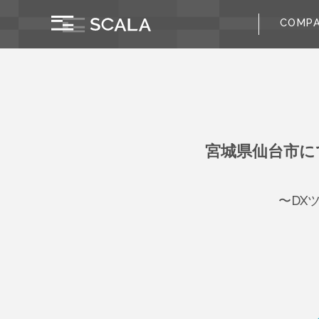
COMP
宮城県仙台市に
〜DX