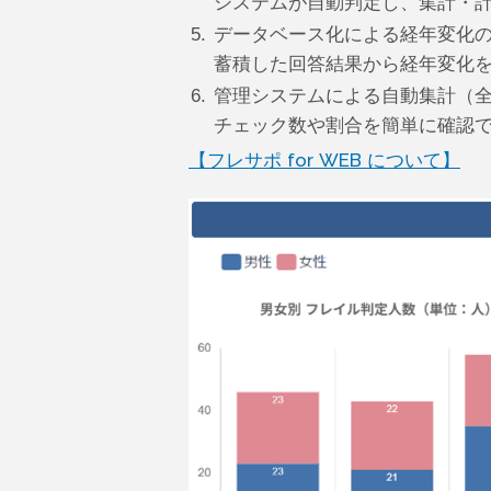
システムが自動判定し、集計・
5.
データベース化による経年変化
蓄積した回答結果から経年変化
6.
管理システムによる自動集計（
チェック数や割合を簡単に確認
【フレサポ for WEB について】