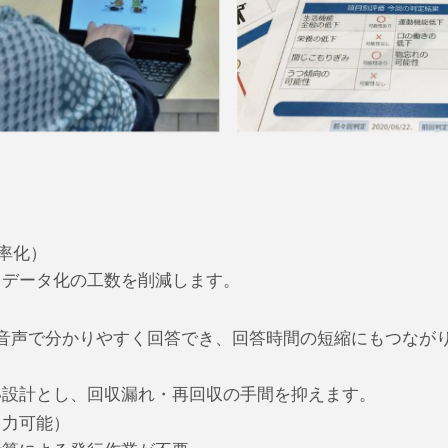
率化）
とデータ化の工数を削減します。
音声で分かりやすく回答でき、回答時間の短縮にもつなが
い設計とし、回収漏れ・再回収の手間を抑えます。
出力可能）