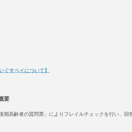
いぐすペイについて】
ス概要
後期高齢者の質問票」によりフレイルチェックを行い、回