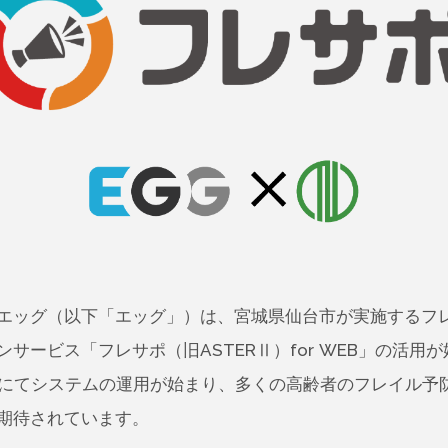
エッグ（以下「エッグ」）は、宮城県仙台市が実施するフ
サービス「フレサポ（旧ASTERⅡ）for WEB」の活用
所にてシステムの運用が始まり、多くの高齢者のフレイル予
期待されています。