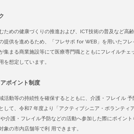
ク
ための健康づくりの推進および、ICT技術の普及など高
提供を進めるため、「フレサポ for WEB」を用いたフ
が集まる商業施設等にて医療専門職とともにフレイルチェ
用を想定しています。
ィアポイント制度
活動等の持続性を確保するとともに、介護・フレイル 予
として、令和7 年度より「アクティブシニア・ボランティ
アや介護・フレイル予防などの活動へ参加した際にポイント
対象の市内店舗等で利 用できます。