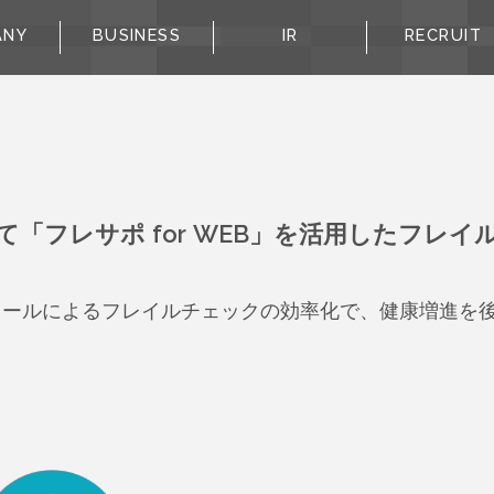
ANY
BUSINESS
IR
RECRUIT
て「フレサポ for WEB」を活用したフレイ
ツールによるフレイルチェックの効率化で、健康増進を