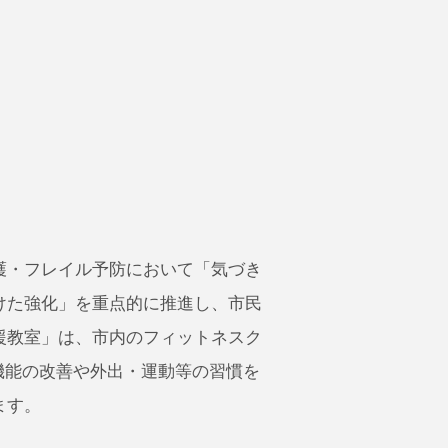
護・フレイル予防において「気づき
けた強化」を重点的に推進し、市民
援教室」は、市内のフィットネスク
体機能の改善や外出・運動等の習慣を
ます。