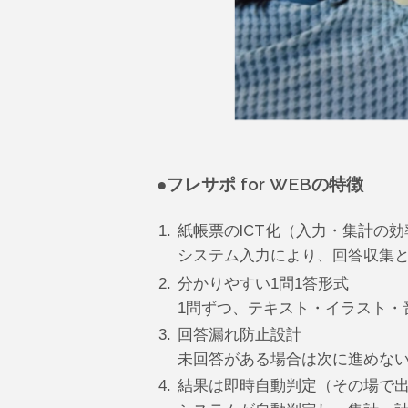
●フレサポ for WEBの特徴
1.
紙帳票のICT化（入力・集計の効
システム入力により、回答収集
2.
分かりやすい1問1答形式
1問ずつ、テキスト・イラスト・
3.
回答漏れ防止設計
未回答がある場合は次に進めな
4.
結果は即時自動判定（その場で